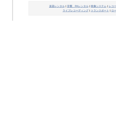
楽器レンタル
|
音響、PAレンタル
|
映像システム
|
レコ
ライブレコーディング
|
トランスポート
|
ロ